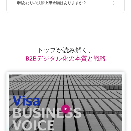
›
1回あたりの決済上限金額はありますか？
1回あたりの決済限度額は150万円までとなります。
トップが読み解く、
B2Bデジタル化の本質と戦略